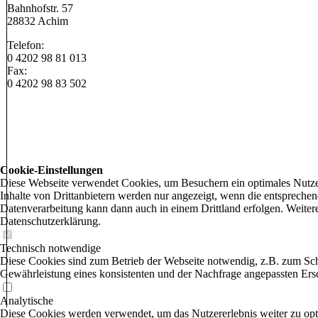
Bahnhofstr. 57
28832 Achim
Telefon:
0 4202 98 81 013
Fax:
0 4202 98 83 502
Cookie-Einstellungen
Diese Webseite verwendet Cookies, um Besuchern ein optimales Nutzer
Inhalte von Drittanbietern werden nur angezeigt, wenn die entsprechend
Datenverarbeitung kann dann auch in einem Drittland erfolgen. Weitere
Datenschutzerklärung.
Technisch notwendige
Diese Cookies sind zum Betrieb der Webseite notwendig, z.B. zum Sch
Gewährleistung eines konsistenten und der Nachfrage angepassten Ersc
Analytische
Diese Cookies werden verwendet, um das Nutzererlebnis weiter zu opti