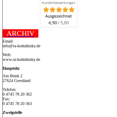
ARCHIV
Email:
info@ra-kottulinsky.de
Web:
www.ra-kottulinsky.de
Hauptsitz
Am Brink 2
27624 Geestland
Telefon:
0 4745 78 20 362
Fax:
0 4745 78 20 363
Zweigstelle