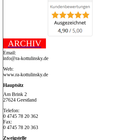
ARCHIV
Email:
info@ra-kottulinsky.de
Web:
www.ra-kottulinsky.de
Hauptsitz
Am Brink 2
27624 Geestland
Telefon:
0 4745 78 20 362
Fax:
0 4745 78 20 363
Zweigstelle