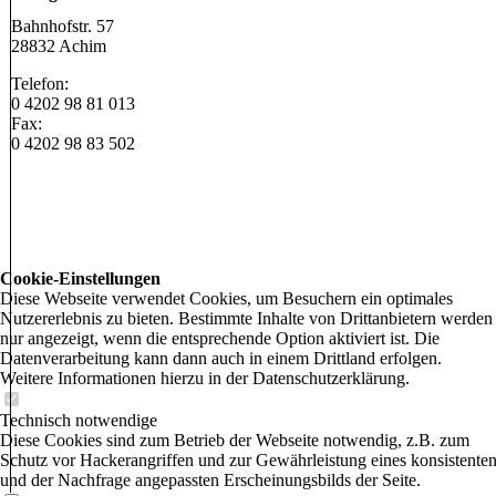
Bahnhofstr. 57
28832 Achim
Telefon:
0 4202 98 81 013
Fax:
0 4202 98 83 502
Cookie-Einstellungen
Diese Webseite verwendet Cookies, um Besuchern ein optimales
Nutzererlebnis zu bieten. Bestimmte Inhalte von Drittanbietern werden
nur angezeigt, wenn die entsprechende Option aktiviert ist. Die
Datenverarbeitung kann dann auch in einem Drittland erfolgen.
Weitere Informationen hierzu in der Datenschutzerklärung.
Technisch notwendige
Diese Cookies sind zum Betrieb der Webseite notwendig, z.B. zum
Schutz vor Hackerangriffen und zur Gewährleistung eines konsistente
und der Nachfrage angepassten Erscheinungsbilds der Seite.