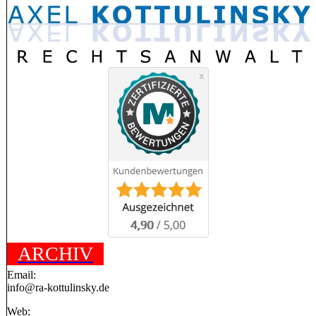
ARCHIV
Email:
info@ra-kottulinsky.de
Web: