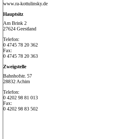
www.ra-kottulinsky.de
Hauptsitz
Am Brink 2
27624 Geestland
Telefon:
0 4745 78 20 362
Fax:
0 4745 78 20 363
Zweigstelle
Bahnhofstr. 57
28832 Achim
Telefon:
0 4202 98 81 013
Fax:
0 4202 98 83 502