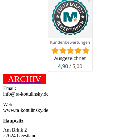
ARCHIV
Email:
info@ra-kottulinsky.de
Web:
www.ra-kottulinsky.de
Hauptsitz
Am Brink 2
27624 Geestland