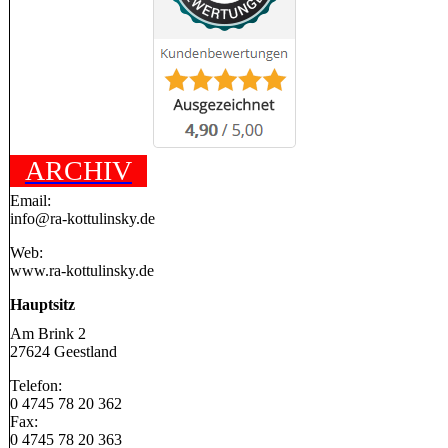
ARCHIV
Email:
info@ra-kottulinsky.de
Web:
www.ra-kottulinsky.de
Hauptsitz
Am Brink 2
27624 Geestland
Telefon:
0 4745 78 20 362
Fax:
0 4745 78 20 363