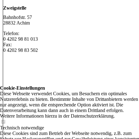
Zweigstelle
Bahnhofstr. 57
28832 Achim
Telefon:
0 4202 98 81 013
Fax:
0 4202 98 83 502
Cookie-Einstellungen
Diese Webseite verwendet Cookies, um Besuchern ein optimales
Nutzererlebnis zu bieten. Bestimmte Inhalte von Drittanbietern werden
nur angezeigt, wenn die entsprechende Option aktiviert ist. Die
Datenverarbeitung kann dann auch in einem Drittland erfolgen.
Weitere Informationen hierzu in der Datenschutzerklärung.
Technisch notwendige
Diese Cookies sind zum Betrieb der Webseite notwendig, z.B. zum
Schutz vor Hackerangriffen und zur Gewährleistung eines konsistente