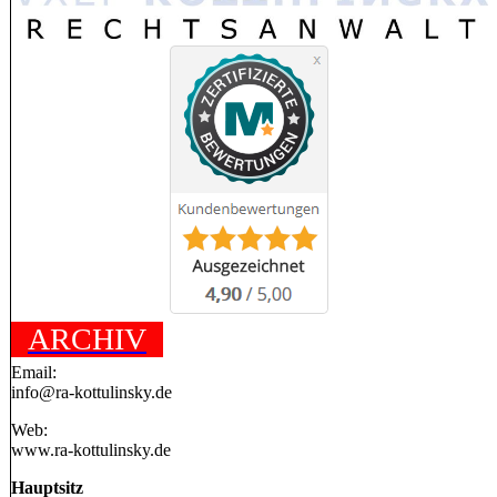
ARCHIV
Email:
info@ra-kottulinsky.de
Web:
www.ra-kottulinsky.de
Hauptsitz