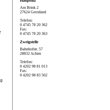
Hauptsitz
Am Brink 2
27624 Geestland
Telefon:
0 4745 78 20 362
Fax:
z
0 4745 78 20 363
Zweigstelle
Bahnhofstr. 57
28832 Achim
Telefon:
0 4202 98 81 013
Fax:
0 4202 98 83 502
ig