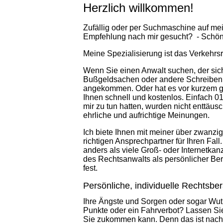
Herzlich willkommen!
Zufällig oder per Suchmaschine auf me
Empfehlung nach mir gesucht? - Schön
Meine Spezialisierung ist das Verkehrsr
Wenn Sie einen Anwalt suchen, der sic
Bußgeldsachen oder andere Schreiben v
angekommen. Oder hat es vor kurzem ge
Ihnen schnell und kostenlos. Einfach 0
mir zu tun hatten, wurden nicht enttäus
ehrliche und aufrichtige Meinungen.
Ich biete Ihnen mit meiner über zwanzi
richtigen Ansprechpartner für Ihren Fall.
anders als viele Groß- oder Internetkan
des Rechtsanwalts als persönlicher Be
fest.
Persönliche, individuelle Rechtsbe
Ihre Ängste und Sorgen oder sogar Wut 
Punkte oder ein Fahrverbot? Lassen Sie
Sie zukommen kann. Denn das ist nach 