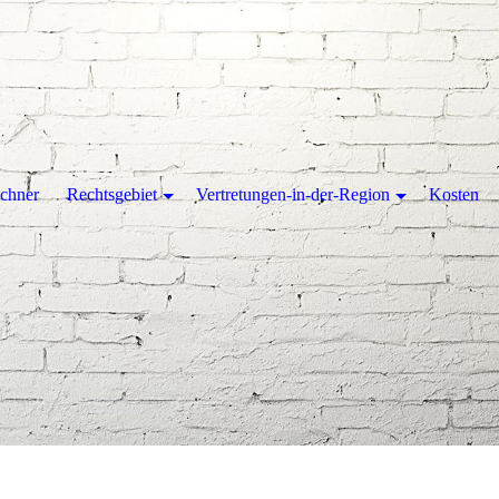
chner
Rechtsgebiet
Vertretungen-in-der-Region
Kosten