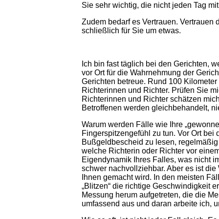
Sie sehr wichtig, die nicht jeden Tag m
Zudem bedarf es Vertrauen. Vertrauen d
schließlich für Sie um etwas.
Ich bin fast täglich bei den Gerichten,
vor Ort für die Wahrnehmung der Geric
Gerichten betreue. Rund 100 Kilomete
Richterinnen und Richter. Prüfen Sie mi
Richterinnen und Richter schätzen mich
Betroffenen werden gleichbehandelt, nie
Warum werden Fälle wie Ihre „gewonnen
Fingerspitzengefühl zu tun. Vor Ort be
Bußgeldbescheid zu lesen, regelmäßig du
welche Richterin oder Richter vor einem 
Eigendynamik Ihres Falles, was nicht im
schwer nachvollziehbar. Aber es ist die
Ihnen gemacht wird. In den meisten Fäl
„Blitzen“ die richtige Geschwindigkeit 
Messung herum aufgetreten, die die Me
umfassend aus und daran arbeite ich, u